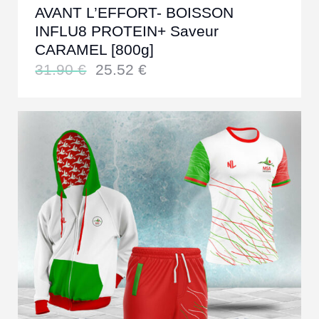
AVANT L’EFFORT- BOISSON
INFLU8 PROTEIN+ Saveur
CARAMEL [800g]
31.90
€
25.52
€