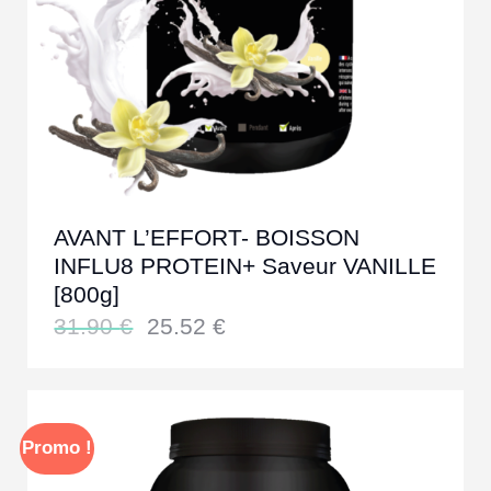
AVANT L’EFFORT- BOISSON
INFLU8 PROTEIN+ Saveur VANILLE
[800g]
31.90
€
25.52
€
Promo !