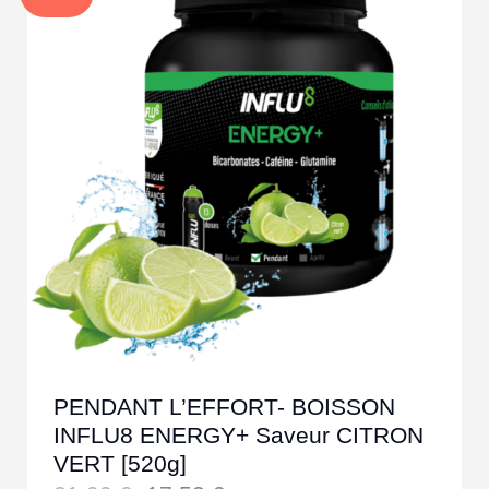
PENDANT L’EFFORT- BOISSON
INFLU8 ENERGY+ Saveur CITRON
VERT [520g]