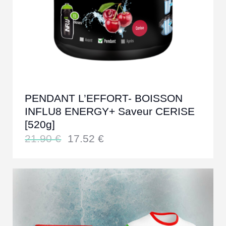
PENDANT L’EFFORT- BOISSON
INFLU8 ENERGY+ Saveur CERISE
[520g]
21.90
€
17.52
€