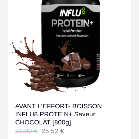
AVANT L’EFFORT- BOISSON
INFLU8 PROTEIN+ Saveur
CHOCOLAT [800g]
31.90
€
25.52
€