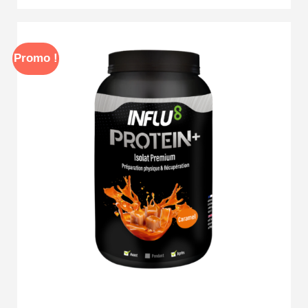
Promo !