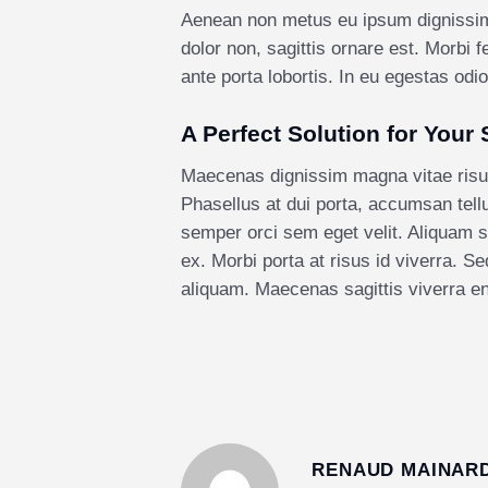
Aenean non metus eu ipsum dignissim 
dolor non, sagittis ornare est. Morbi 
ante porta lobortis. In eu egestas odi
A Perfect Solution for Your
Maecenas dignissim magna vitae risus 
Phasellus at dui porta, accumsan tellus
semper orci sem eget velit. Aliquam s
ex. Morbi porta at risus id viverra. S
aliquam. Maecenas sagittis viverra en
RENAUD MAINAR