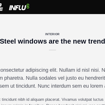
INTERIOR
Steel windows are the new tren
sectetur adipiscing elit. Nullam id nisl nisi. Nul
m pharetra. Nulla sodales vel justo eu hendrerit
 sem ut tincidunt. Nunc interdum sem eu lorem a
 tincidunt nibh id aliquam placerat. Vivamus volutpat luctus n