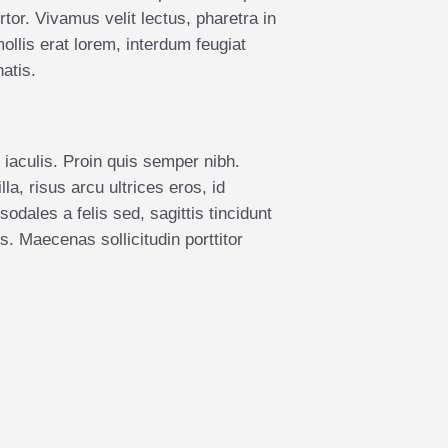
r. Vivamus velit lectus, pharetra in
ollis erat lorem, interdum feugiat
atis.
iaculis. Proin quis semper nibh.
la, risus arcu ultrices eros, id
dales a felis sed, sagittis tincidunt
s. Maecenas sollicitudin porttitor