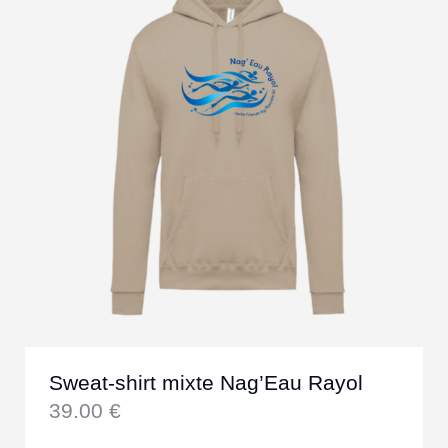
Sweat-shirt mixte Nag’Eau Rayol
39.00
€