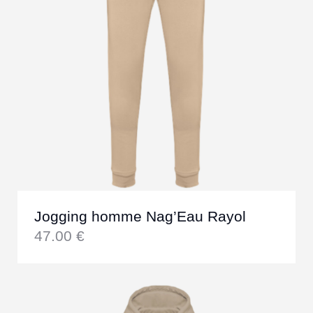
Jogging homme Nag’Eau Rayol
47.00
€