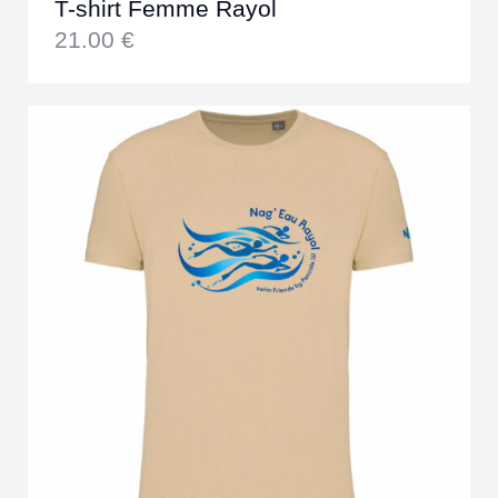
T-shirt Femme Rayol
21.00
€