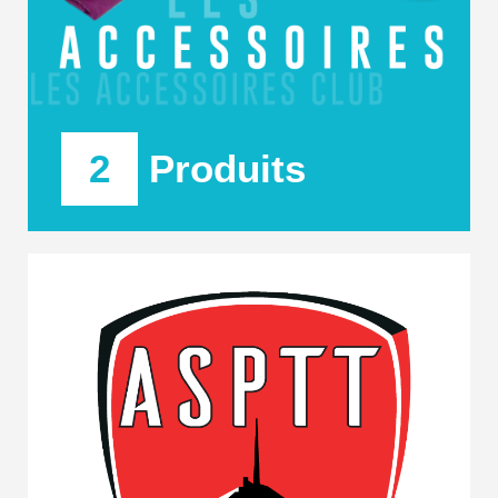
2
Produits