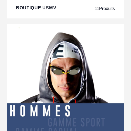
BOUTIQUE USMV
11
Produits