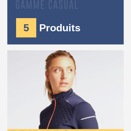
5
Produits