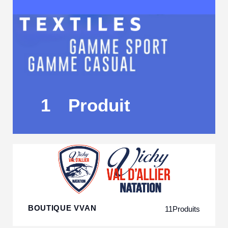
1
Produit
BOUTIQUE VVAN
11
Produits