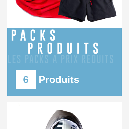
6
Produits