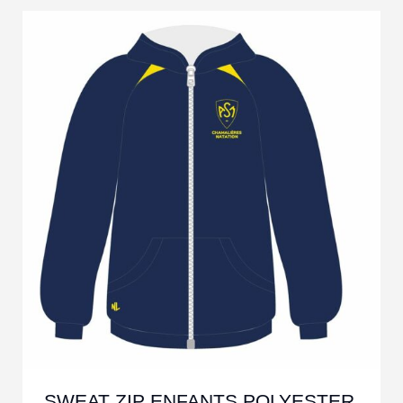
SWEAT ZIP ENFANTS POLYESTER