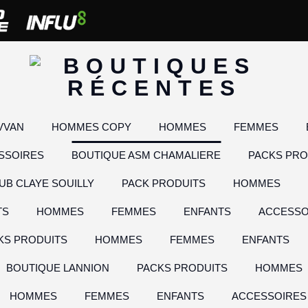
VVAN
HOMMES COPY
HOMMES
FEMMES
SSOIRES
BOUTIQUE ASM CHAMALIERE
PACKS PRO
UB CLAYE SOUILLY
PACK PRODUITS
HOMMES
TS
HOMMES
FEMMES
ENFANTS
ACCESSO
KS PRODUITS
HOMMES
FEMMES
ENFANTS
BOUTIQUE LANNION
PACKS PRODUITS
HOMMES
HOMMES
FEMMES
ENFANTS
ACCESSOIRES