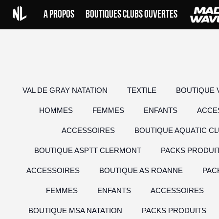
Skip
A PROPOS
BOUTIQUES CLUBS OUVERTES
to
content
VAL DE GRAY NATATION
TEXTILE
BOUTIQUE 
HOMMES
FEMMES
ENFANTS
ACCE
ACCESSOIRES
BOUTIQUE AQUATIC CL
BOUTIQUE ASPTT CLERMONT
PACKS PRODUI
ACCESSOIRES
BOUTIQUE AS ROANNE
PAC
FEMMES
ENFANTS
ACCESSOIRES
BOUTIQUE MSA NATATION
PACKS PRODUITS