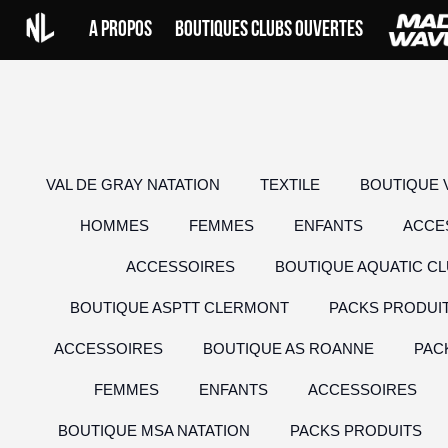
Skip
A PROPOS
BOUTIQUES CLUBS OUVERTES
to
content
VAL DE GRAY NATATION
TEXTILE
BOUTIQUE 
HOMMES
FEMMES
ENFANTS
ACCE
ACCESSOIRES
BOUTIQUE AQUATIC CL
BOUTIQUE ASPTT CLERMONT
PACKS PRODUI
ACCESSOIRES
BOUTIQUE AS ROANNE
PAC
FEMMES
ENFANTS
ACCESSOIRES
BOUTIQUE MSA NATATION
PACKS PRODUITS