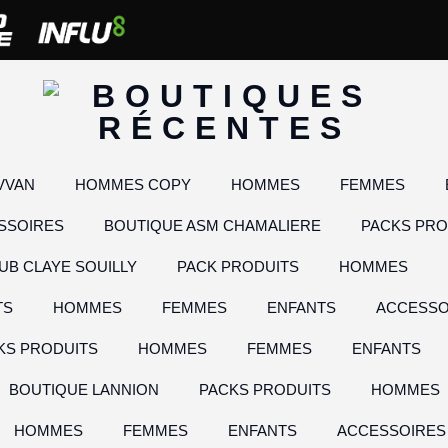
VVAN
HOMMES COPY
HOMMES
FEMMES
SSOIRES
BOUTIQUE ASM CHAMALIERE
PACKS PRO
UB CLAYE SOUILLY
PACK PRODUITS
HOMMES
TS
HOMMES
FEMMES
ENFANTS
ACCESSO
KS PRODUITS
HOMMES
FEMMES
ENFANTS
BOUTIQUE LANNION
PACKS PRODUITS
HOMMES
HOMMES
FEMMES
ENFANTS
ACCESSOIRES