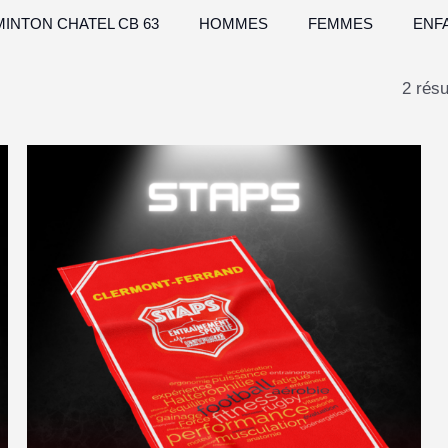
INTON CHATEL CB 63
HOMMES
FEMMES
ENF
2 résu